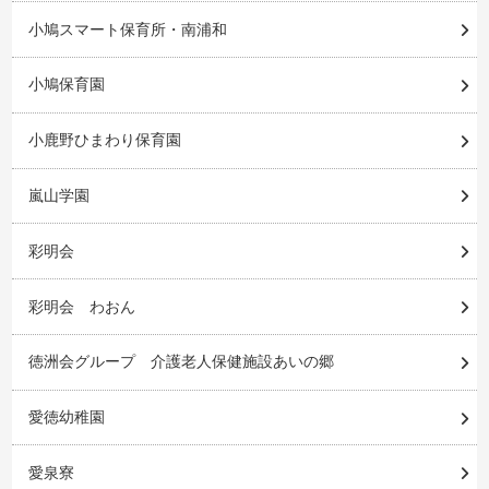
小鳩スマート保育所・南浦和
小鳩保育園
小鹿野ひまわり保育園
嵐山学園
彩明会
彩明会 わおん
徳洲会グループ 介護老人保健施設あいの郷
愛徳幼稚園
愛泉寮