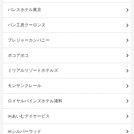
パレスホテル東京
パン工房クーロンヌ
プレジャーカンパニー
ポコアポコ
ミリアルリゾートホテルズ
モンサンクレール
ロイヤルパインズホテル浦和
㈱あいむデイサービス
㈱シルバーウッド