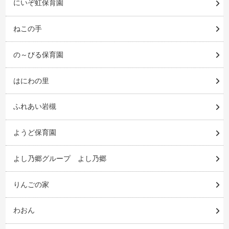
にいぞ虹保育園
ねこの手
の～びる保育園
はにわの里
ふれあい岩槻
ようど保育園
よし乃郷グループ よし乃郷
りんごの家
わおん