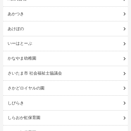
あかつき
あけぼの
いーはとーぶ
かなやま幼稚園
さいたま市 社会福祉士協議会
さかどロイヤルの園
しびらき
しらおか虹保育園