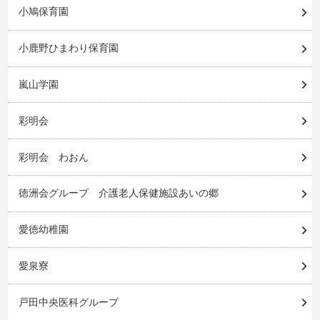
小鳩保育園
小鹿野ひまわり保育園
嵐山学園
彩明会
彩明会 わおん
徳洲会グループ 介護老人保健施設あいの郷
愛徳幼稚園
愛泉寮
戸田中央医科グループ