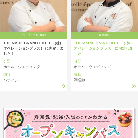
パティシエ科1年制
調理師科
THE MARK GRAND HOTEL（(株)
THE MARK GRAND HOTEL（(株)
オペレーションプラス） に内定しま
オペレーションプラス）に内定しま
した！
した！
分野
分野
ホテル・ウエディング
ホテル・ウエディング
職種
職種
パティシエ
調理師