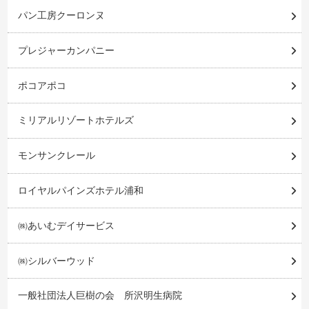
パン工房クーロンヌ
プレジャーカンパニー
ポコアポコ
ミリアルリゾートホテルズ
モンサンクレール
ロイヤルパインズホテル浦和
㈱あいむデイサービス
㈱シルバーウッド
一般社団法人巨樹の会 所沢明生病院