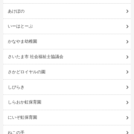
あけぼの
いーはとーぶ
かなやま幼稚園
さいたま市 社会福祉士協議会
さかどロイヤルの園
しびらき
しらおか虹保育園
にいぞ虹保育園
ねこの手