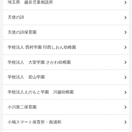
埼玉県 越谷児童相談所
天使の詩
天使の詩保育園
学校法人 西村学園 印西しおん幼稚園
学校法人 大室学園 さかわ幼稚園
学校法人 若山学園
学校法人えのもと学園 川越幼稚園
小川第二保育園
小鳩スマート保育所・南浦和