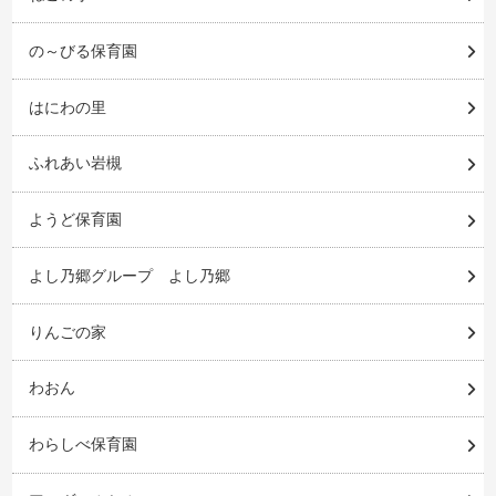
の～びる保育園
はにわの里
ふれあい岩槻
ようど保育園
よし乃郷グループ よし乃郷
りんごの家
わおん
わらしべ保育園