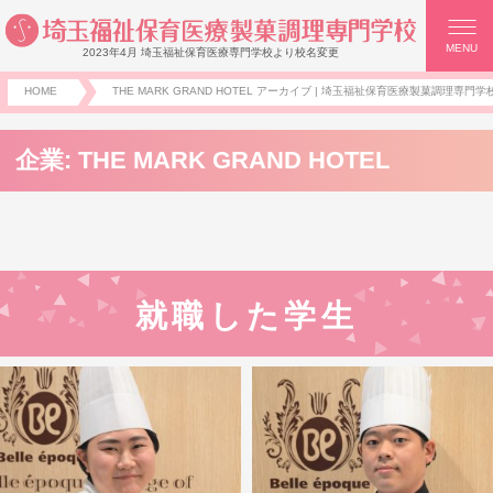
MENU
2023年4月 埼玉福祉保育医療専門学校より校名変更
HOME
THE MARK GRAND HOTEL アーカイブ | 埼玉福祉保育医療製菓調理専門学校
企業:
THE MARK GRAND HOTEL
就職した学生