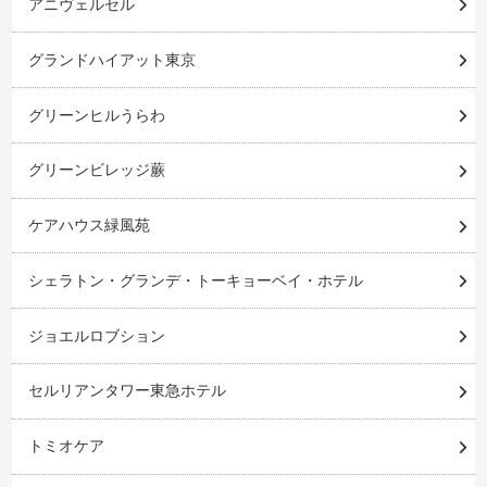
アニヴェルセル
グランドハイアット東京
グリーンヒルうらわ
グリーンビレッジ蕨
ケアハウス緑風苑
シェラトン・グランデ・トーキョーベイ・ホテル
ジョエルロブション
セルリアンタワー東急ホテル
トミオケア