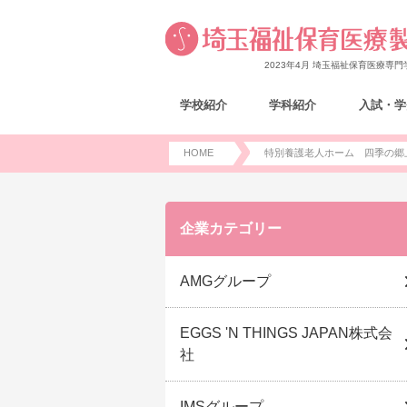
2023年4月 埼玉福祉保育医療専
学校紹介
学科紹介
入試・学
HOME
特別養護老人ホーム 四季の郷上尾
企業カテゴリー
AMGグループ
EGGS 'N THINGS JAPAN株式会
社
IMSグループ