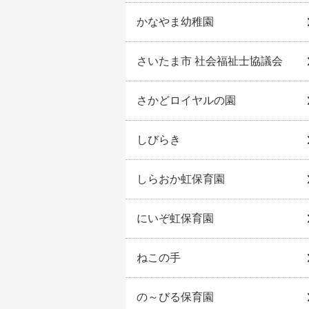
かなやま幼稚園
さいたま市 社会福祉士協議会
さかどロイヤルの園
しびらき
しらおか虹保育園
にいぞ虹保育園
ねこの手
の～びる保育園