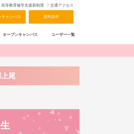
高等教育修学支援新制度
交通アクセス
ンキャンパス
資料請求
オープンキャンパス
ユーザー一覧
郷上尾
学生