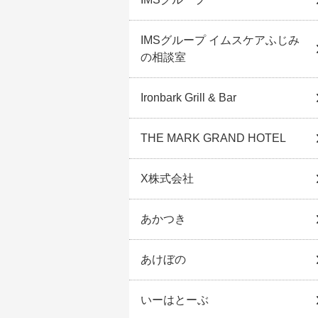
IMSグループ イムスケアふじみ
の相談室
Ironbark Grill & Bar
THE MARK GRAND HOTEL
X株式会社
あかつき
あけぼの
いーはとーぶ