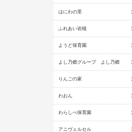
はにわの里
ふれあい岩槻
ようど保育園
よし乃郷グループ よし乃郷
りんごの家
わおん
わらしべ保育園
アニヴェルセル