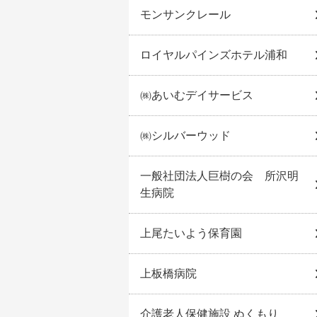
モンサンクレール
ロイヤルパインズホテル浦和
㈱あいむデイサービス
㈱シルバーウッド
一般社団法人巨樹の会 所沢明
生病院
上尾たいよう保育園
上板橋病院
介護老人保健施設 ぬくもり