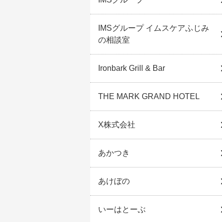
IMSグループ イムスケアふじみ
の相談室
Ironbark Grill & Bar
THE MARK GRAND HOTEL
X株式会社
あかつき
あけぼの
いーはとーぶ