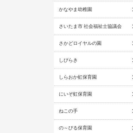
かなやま幼稚園
さいたま市 社会福祉士協議会
さかどロイヤルの園
しびらき
しらおか虹保育園
にいぞ虹保育園
ねこの手
の～びる保育園