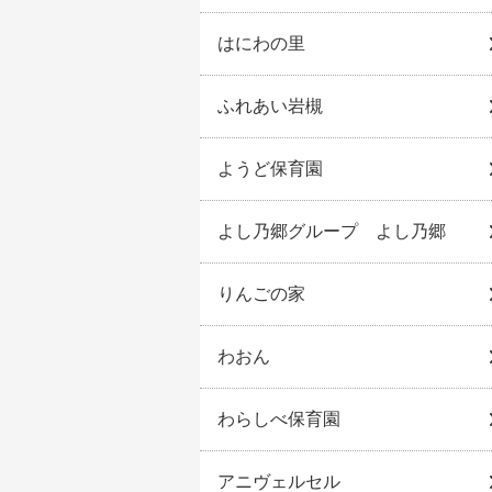
はにわの里
ふれあい岩槻
ようど保育園
よし乃郷グループ よし乃郷
りんごの家
わおん
わらしべ保育園
アニヴェルセル