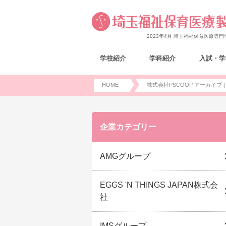
2023年4月 埼玉福祉保育医療専
学校紹介
学科紹介
入試・学
HOME
株式会社PSCOOP アーカイブ 
企業カテゴリー
AMGグループ
EGGS 'N THINGS JAPAN株式会
社
IMSグループ