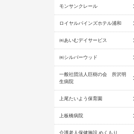
モンサンクレール
ロイヤルパインズホテル浦和
㈱あいむデイサービス
㈱シルバーウッド
一般社団法人巨樹の会 所沢明
生病院
上尾たいよう保育園
上板橋病院
介護老人保健施設 ぬくもり