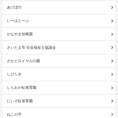
あけぼの
いーはとーぶ
かなやま幼稚園
さいたま市 社会福祉士協議会
さかどロイヤルの園
しびらき
しらおか虹保育園
にいぞ虹保育園
ねこの手