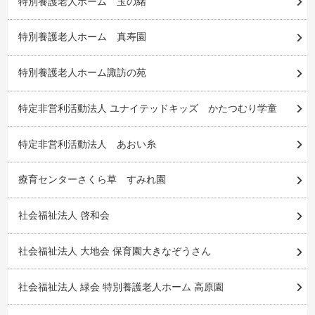
特別養護老人ホーム 玉の緒
特別養護老人ホーム 真寿園
特別養護老人ホーム諏訪の苑
特定非営利活動法人 ユナイテッドキッズ かたつむり学童
特定非営利活動法人 あおい糸
療育センターさくら草 すみれ園
社会福祉法人 啓和会
社会福祉法人 大地会 保育園大きなぞうさん
社会福祉法人 緑会 特別養護老人ホーム 高原園