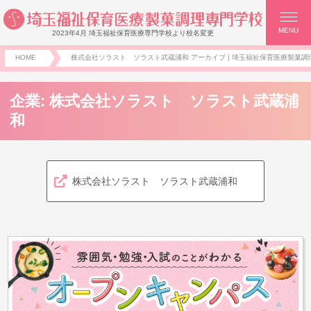
MENU
2023年4月 埼玉福祉保育医療専門学校より校名変更
HOME
株式会社ソラスト ソラスト武蔵浦和 アーカイブ | 埼玉福祉保育医療製菓調理
企業:
株式会社ソラスト ソラスト武蔵浦
和
株式会社ソラスト ソラスト武蔵浦和