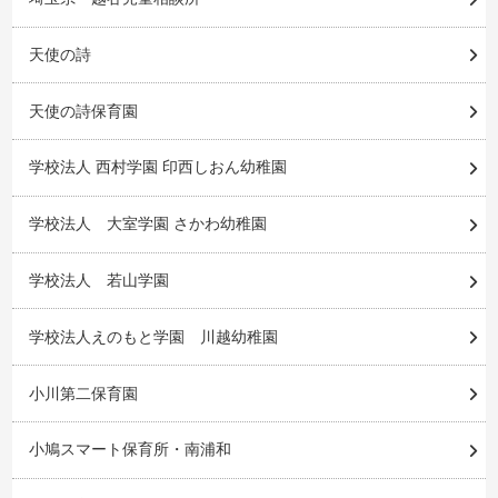
天使の詩
天使の詩保育園
学校法人 西村学園 印西しおん幼稚園
学校法人 大室学園 さかわ幼稚園
学校法人 若山学園
学校法人えのもと学園 川越幼稚園
小川第二保育園
小鳩スマート保育所・南浦和