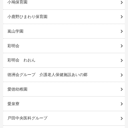
小鳩保育園
小鹿野ひまわり保育園
嵐山学園
彩明会
彩明会 わおん
徳洲会グループ 介護老人保健施設あいの郷
愛徳幼稚園
愛泉寮
戸田中央医科グループ