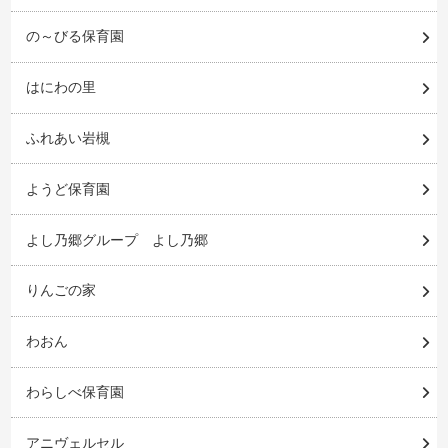
の～びる保育園
はにわの里
ふれあい岩槻
ようど保育園
よし乃郷グループ よし乃郷
りんごの家
わおん
わらしべ保育園
アニヴェルセル