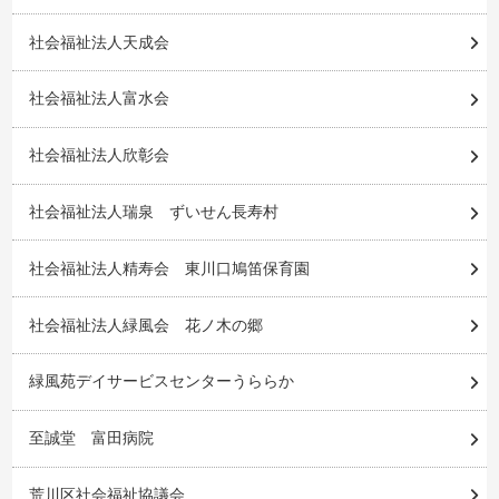
社会福祉法人天成会
社会福祉法人富水会
社会福祉法人欣彰会
社会福祉法人瑞泉 ずいせん長寿村
社会福祉法人精寿会 東川口鳩笛保育園
社会福祉法人緑風会 花ノ木の郷
緑風苑デイサービスセンターうららか
至誠堂 富田病院
荒川区社会福祉協議会