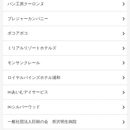
パン工房クーロンヌ
プレジャーカンパニー
ポコアポコ
ミリアルリゾートホテルズ
モンサンクレール
ロイヤルパインズホテル浦和
㈱あいむデイサービス
㈱シルバーウッド
一般社団法人巨樹の会 所沢明生病院