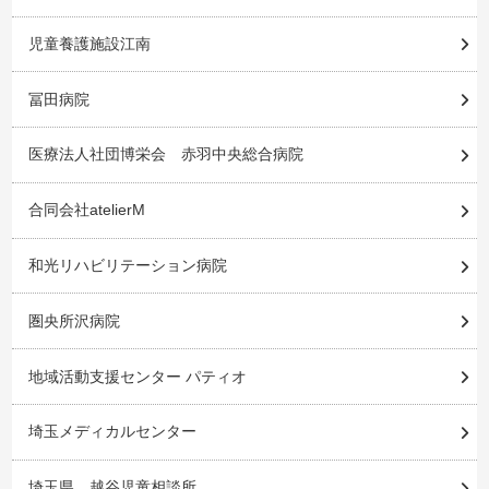
児童養護施設江南
冨田病院
医療法人社団博栄会 赤羽中央総合病院
合同会社atelierM
和光リハビリテーション病院
圏央所沢病院
地域活動支援センター パティオ
埼玉メディカルセンター
埼玉県 越谷児童相談所