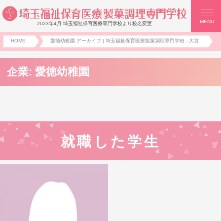
MENU
2023年4月 埼玉福祉保育医療専門学校より校名変更
HOME
愛徳幼稚園 アーカイブ | 埼玉福祉保育医療製菓調理専門学校 - 大宮
企業:
愛徳幼稚園
就職した学生