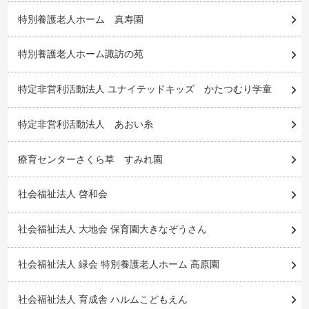
特別養護老人ホーム 真寿園
特別養護老人ホーム諏訪の苑
特定非営利活動法人 ユナイテッドキッズ かたつむり学童
特定非営利活動法人 あおい糸
療育センターさくら草 すみれ園
社会福祉法人 啓和会
社会福祉法人 大地会 保育園大きなぞうさん
社会福祉法人 緑会 特別養護老人ホーム 高原園
社会福祉法人 育成舎 ハルムこどもえん