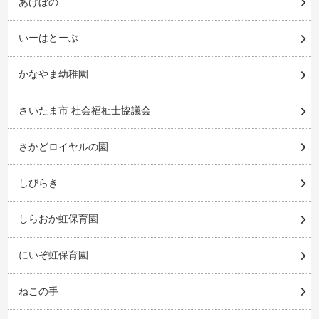
あけぼの
いーはとーぶ
かなやま幼稚園
さいたま市 社会福祉士協議会
さかどロイヤルの園
しびらき
しらおか虹保育園
にいぞ虹保育園
ねこの手