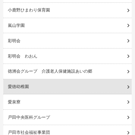
小鹿野ひまわり保育園
嵐山学園
彩明会
彩明会 わおん
徳洲会グループ 介護老人保健施設あいの郷
愛徳幼稚園
愛泉寮
戸田中央医科グループ
戸田市社会福祉事業団