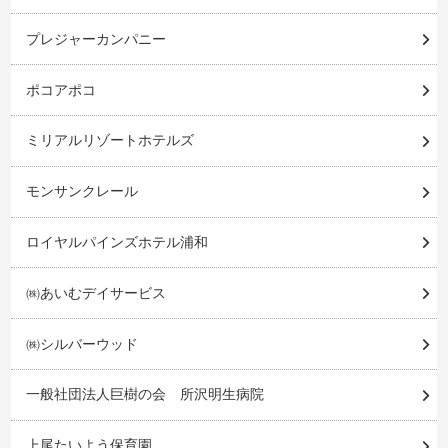
プレジャーカンパニー
ポコアポコ
ミリアルリゾートホテルズ
モンサンクレール
ロイヤルパインズホテル浦和
㈱あいむデイサービス
㈱シルバーウッド
一般社団法人巨樹の会 所沢明生病院
上尾たいよう保育園