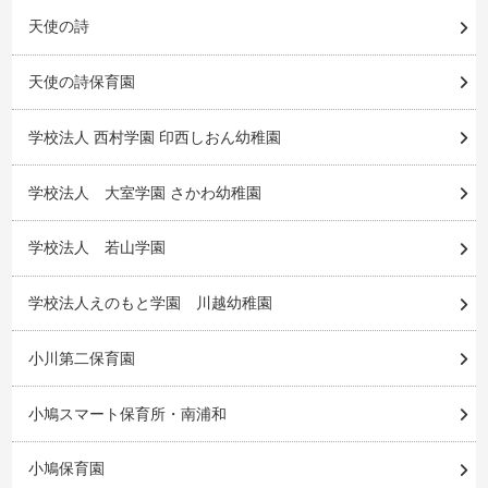
天使の詩
天使の詩保育園
学校法人 西村学園 印西しおん幼稚園
学校法人 大室学園 さかわ幼稚園
学校法人 若山学園
学校法人えのもと学園 川越幼稚園
小川第二保育園
小鳩スマート保育所・南浦和
小鳩保育園