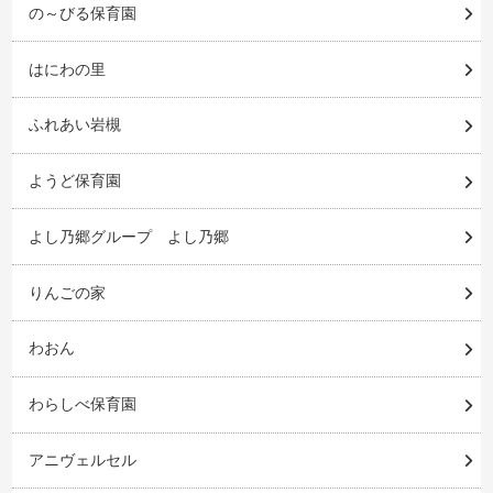
の～びる保育園
はにわの里
ふれあい岩槻
ようど保育園
よし乃郷グループ よし乃郷
りんごの家
わおん
わらしべ保育園
アニヴェルセル