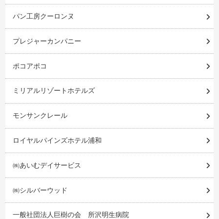
パン工房クーロンヌ
プレジャーカンパニー
ポコアポコ
ミリアルリゾートホテルズ
モンサンクレール
ロイヤルパインズホテル浦和
㈱あいむデイサービス
㈱シルバーウッド
一般社団法人巨樹の会 所沢明生病院