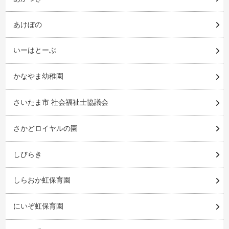
あけぼの
いーはとーぶ
かなやま幼稚園
さいたま市 社会福祉士協議会
さかどロイヤルの園
しびらき
しらおか虹保育園
にいぞ虹保育園