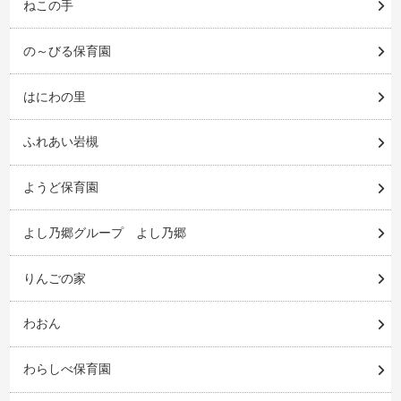
ねこの手
の～びる保育園
はにわの里
ふれあい岩槻
ようど保育園
よし乃郷グループ よし乃郷
りんごの家
わおん
わらしべ保育園