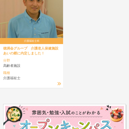
介護福祉士科
徳洲会グループ 介護老人保健施設
あいの郷に内定しました！
分野
高齢者施設
職種
介護福祉士