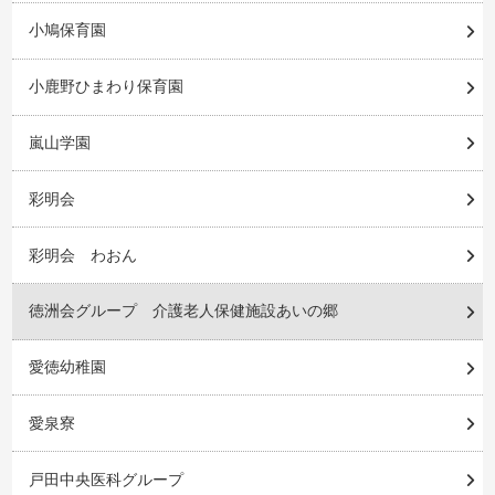
小鳩保育園
小鹿野ひまわり保育園
嵐山学園
彩明会
彩明会 わおん
徳洲会グループ 介護老人保健施設あいの郷
愛徳幼稚園
愛泉寮
戸田中央医科グループ