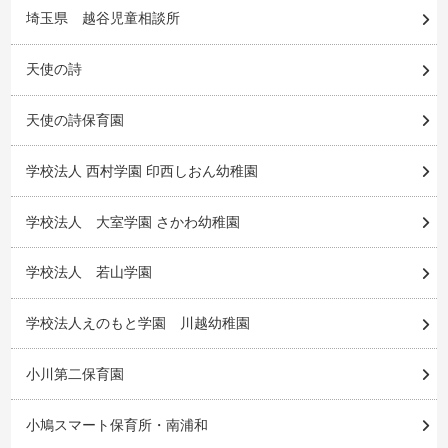
埼玉県 越谷児童相談所
天使の詩
天使の詩保育園
学校法人 西村学園 印西しおん幼稚園
学校法人 大室学園 さかわ幼稚園
学校法人 若山学園
学校法人えのもと学園 川越幼稚園
小川第二保育園
小鳩スマート保育所・南浦和