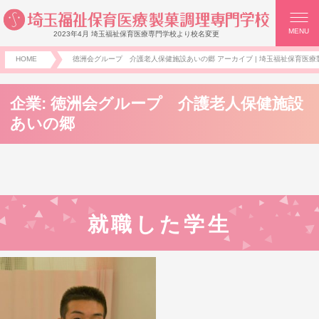
MENU
2023年4月 埼玉福祉保育医療専門学校より校名変更
HOME
徳洲会グループ 介護老人保健施設あいの郷 アーカイブ | 埼玉福祉保育医療製
企業:
徳洲会グループ 介護老人保健施設
あいの郷
就職した学生