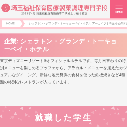
MENU
2023年4月 埼玉福祉保育医療専門学校より校名変更
HOME
シェラトン・グランデ・トーキョーベイ・ホテル アーカイブ | 埼玉福祉保育医
企業:
シェラトン・グランデ・トーキョ
ーベイ・ホテル
東京ディズニーリゾート®オフィシャルホテルです。毎月日替わりの特
別メニューを楽しめるブッフェから、アラカルトメニューを揃えたカジ
ュアルなダイニング、新鮮な地元舞浜の食材を使った鉄板焼きなど4種
類の格別なレストランが入っています。
就職した学生