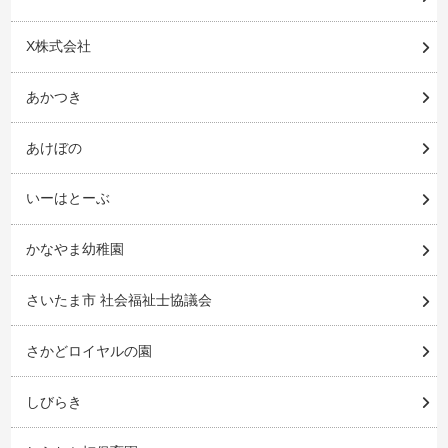
X株式会社
あかつき
あけぼの
いーはとーぶ
かなやま幼稚園
さいたま市 社会福祉士協議会
さかどロイヤルの園
しびらき