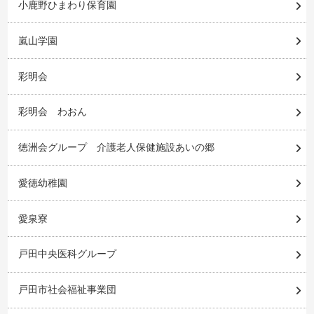
小鹿野ひまわり保育園
嵐山学園
彩明会
彩明会 わおん
徳洲会グループ 介護老人保健施設あいの郷
愛徳幼稚園
愛泉寮
戸田中央医科グループ
戸田市社会福祉事業団