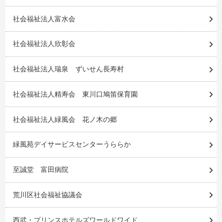
社会福祉法人富水会
社会福祉法人欣彰会
社会福祉法人瑞泉 ずいせん長寿村
社会福祉法人精寿会 東川口鳩笛保育園
社会福祉法人緑風会 花ノ木の郷
緑風苑デイサービスセンターうららか
至誠堂 富田病院
荒川区社会福祉協議会
西武・プリンスホテルズワールドワイド