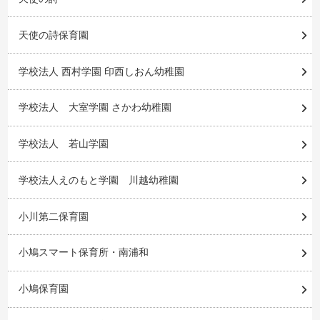
天使の詩保育園
学校法人 西村学園 印西しおん幼稚園
学校法人 大室学園 さかわ幼稚園
学校法人 若山学園
学校法人えのもと学園 川越幼稚園
小川第二保育園
小鳩スマート保育所・南浦和
小鳩保育園