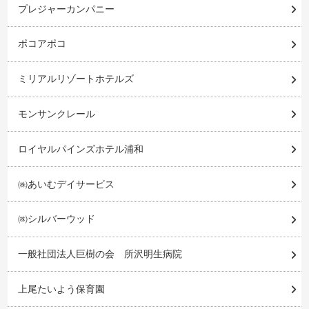
プレジャーカンパニー
ポコアポコ
ミリアルリゾートホテルズ
モンサンクレール
ロイヤルパインズホテル浦和
㈱あいむデイサービス
㈱シルバーウッド
一般社団法人巨樹の会 所沢明生病院
上尾たいよう保育園