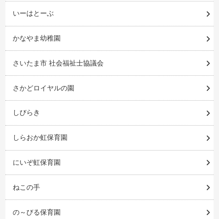
いーはとーぶ
かなやま幼稚園
さいたま市 社会福祉士協議会
さかどロイヤルの園
しびらき
しらおか虹保育園
にいぞ虹保育園
ねこの手
の～びる保育園