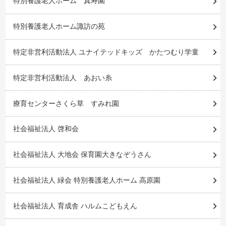
特別養護老人ホーム 真寿園
特別養護老人ホーム諏訪の苑
特定非営利活動法人 ユナイテッドキッズ かたつむり学童
特定非営利活動法人 あおい糸
療育センターさくら草 すみれ園
社会福祉法人 啓和会
社会福祉法人 大地会 保育園大きなぞうさん
社会福祉法人 緑会 特別養護老人ホーム 高原園
社会福祉法人 育成舎 ハルムこどもえん