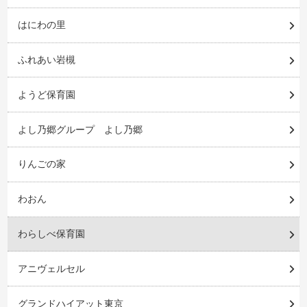
はにわの里
ふれあい岩槻
ようど保育園
よし乃郷グループ よし乃郷
りんごの家
わおん
わらしべ保育園
アニヴェルセル
グランドハイアット東京