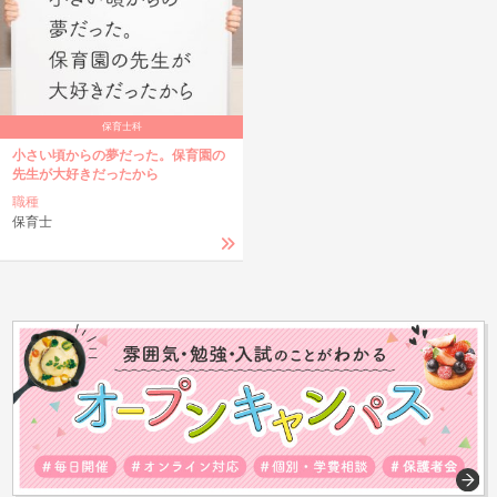
保育士科
小さい頃からの夢だった。保育園の
先生が大好きだったから
職種
保育士