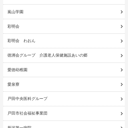
嵐山学園
彩明会
彩明会 わおん
徳洲会グループ 介護老人保健施設あいの郷
愛徳幼稚園
愛泉寮
戸田中央医科グループ
戸田市社会福祉事業団
所沢第一病院