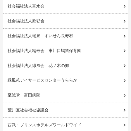
社会福祉法人富水会
社会福祉法人欣彰会
社会福祉法人瑞泉 ずいせん長寿村
社会福祉法人精寿会 東川口鳩笛保育園
社会福祉法人緑風会 花ノ木の郷
緑風苑デイサービスセンターうららか
至誠堂 富田病院
荒川区社会福祉協議会
西武・プリンスホテルズワールドワイド