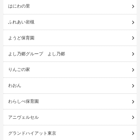
はにわの里
ふれあい岩槻
ようど保育園
よし乃郷グループ よし乃郷
りんごの家
わおん
わらしべ保育園
アニヴェルセル
グランドハイアット東京