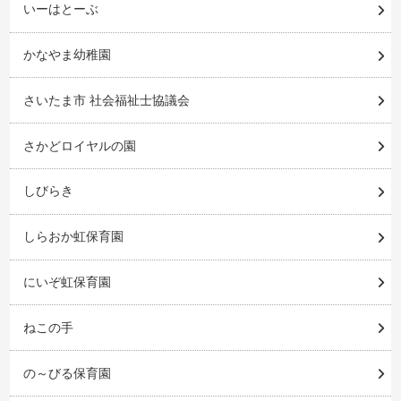
いーはとーぶ
かなやま幼稚園
さいたま市 社会福祉士協議会
さかどロイヤルの園
しびらき
しらおか虹保育園
にいぞ虹保育園
ねこの手
の～びる保育園