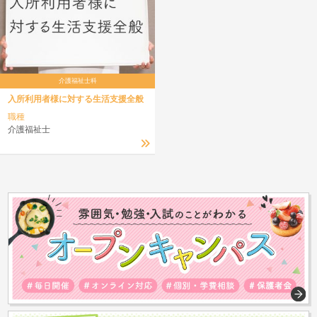
介護福祉士科
入所利用者様に対する生活支援全般
職種
介護福祉士