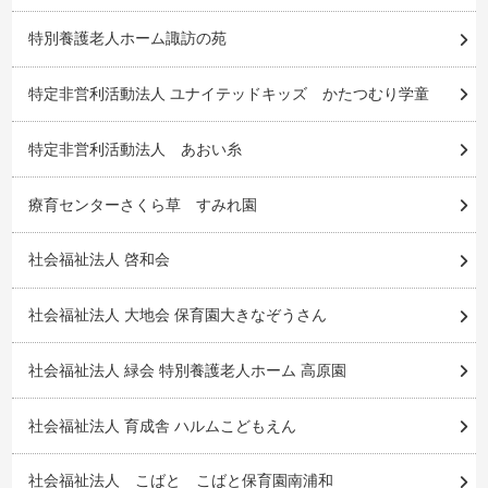
特別養護老人ホーム諏訪の苑
特定非営利活動法人 ユナイテッドキッズ かたつむり学童
特定非営利活動法人 あおい糸
療育センターさくら草 すみれ園
社会福祉法人 啓和会
社会福祉法人 大地会 保育園大きなぞうさん
社会福祉法人 緑会 特別養護老人ホーム 高原園
社会福祉法人 育成舎 ハルムこどもえん
社会福祉法人 こばと こばと保育園南浦和