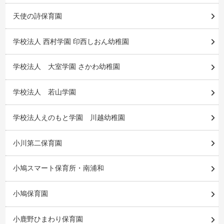
天使の詩保育園
学校法人 西村学園 印西しおん幼稚園
学校法人 大室学園 さかわ幼稚園
学校法人 若山学園
学校法人えのもと学園 川越幼稚園
小川第二保育園
小鳩スマート保育所・南浦和
小鳩保育園
小鹿野ひまわり保育園