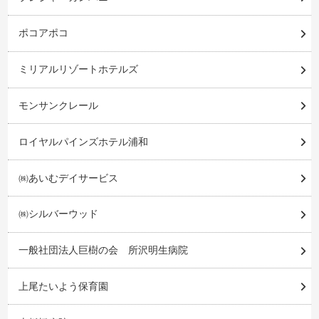
ポコアポコ
ミリアルリゾートホテルズ
モンサンクレール
ロイヤルパインズホテル浦和
㈱あいむデイサービス
㈱シルバーウッド
一般社団法人巨樹の会 所沢明生病院
上尾たいよう保育園