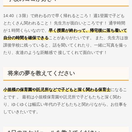
14:40（３限）で終わるので早く帰れるところ！ 週1登園で子ども
とたくさん関われること！ 先生方が面白いところです！ 通学時間
が１時間くらいなので、
早く授業が終わって、帰宅後に落ち着いて
自分の時間を確保できる
ことがありがたいです。 また、先生方は放
課後学校に残っていると、話を聞いてくれたり、一緒に写真を撮っ
たり、友達のような距離感で 接してくれて面白いです！
将来の夢を教えてください
小規模の保育園や託児所などで子どもと深く関わる保育士
になるこ
とです 。 最初は小規模保育園や託児所で子どもたちと深く関わ
り、ゆくゆくは幅広い年代の子どもたちと関わりながら、お仕事を
していきたいです。