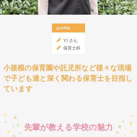
profile
Y.I さん
保育士科
小規模の保育園や託児所など様々な現場
で子ども達と深く関わる保育士を目指し
ています
先輩が教える学校の魅力