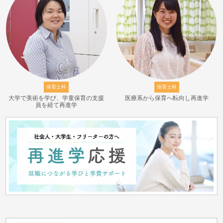
保育士科
保育士科
大学で美術を学び、学童保育の支援
医療系から保育へ転向し再進学
員を経て再進学