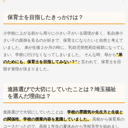
保育士を目指したきっかけは？
小学校に上がる前から周りに小さい子がいる環境が多く、私自身小
さい子の面倒を見るのが好きで、保育士になりたいと自然と考えて
いました。 弟が生後２か月の時に、乳幼児突然死症候群になってし
まい、学校に行けなくなってしまいました。 そんな時、母から
”弟
のためにも、保育士を目指してみない？”
と言われて、保育士を目
指す覚悟が決まりました。
進路選びで大切にしていたことは？埼玉福祉
を選んだ理由は？
進路選びで大切にしていたことは、
学校の雰囲気や先生方と生徒と
の関係性、学校の授業内容を意識していました。
高校から保育系の
コースだったので、高校１年生の夏休みから学校見学を始めまし