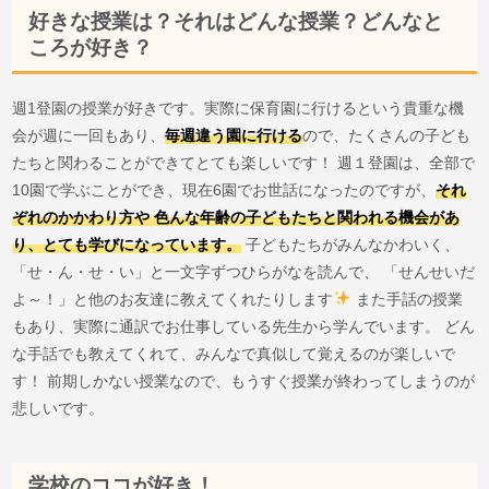
好きな授業は？それはどんな授業？どんなと
ころが好き？
週1登園の授業が好きです。実際に保育園に行けるという貴重な機
会が週に一回もあり、
毎週違う園に行ける
ので、たくさんの子ども
たちと関わることができてとても楽しいです！ 週１登園は、全部で
10園で学ぶことができ、現在6園でお世話になったのですが、
それ
ぞれのかかわり方や 色んな年齢の子どもたちと関われる機会があ
り、とても学びになっています。
子どもたちがみんなかわいく、
「せ・ん・せ・い」と一文字ずつひらがなを読んで、 「せんせいだ
よ～！」と他のお友達に教えてくれたりします
また手話の授業
もあり、実際に通訳でお仕事している先生から学んでいます。 どん
な手話でも教えてくれて、みんなで真似して覚えるのが楽しいで
す！ 前期しかない授業なので、もうすぐ授業が終わってしまうのが
悲しいです。
学校のココが好き！