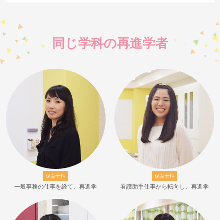
同じ学科の再進学者
保育士科
保育士科
一般事務の仕事を経て、再進学
看護助手仕事から転向し、再進学