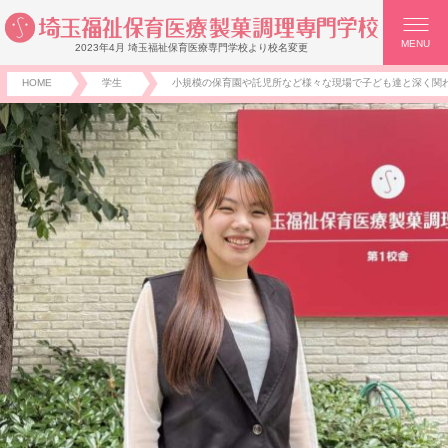
MENU
2023年4月 埼玉福祉保育医療専門学校より校名変更
HOME
学生
小規模の保育園や託児所など様々な現場で子ども達と深く関