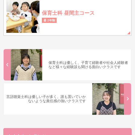
保育士科 昼間主コース
昼 2年制
保育士科は優しく、子育て経験者や社会人経験者
など様々な経験談も聞ける面白いクラスです
言語聴覚士科は優しい子が多く、誰も置いていか
ないような責任感の強いクラスです