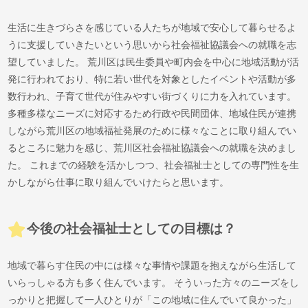
生活に生きづらさを感じている人たちが地域で安心して暮らせるよ
うに支援していきたいという思いから社会福祉協議会への就職を志
望していました。 荒川区は民生委員や町内会を中心に地域活動が活
発に行われており、特に若い世代を対象としたイベントや活動が多
数行われ、子育て世代が住みやすい街づくりに力を入れています。
多種多様なニーズに対応するため行政や民間団体、地域住民が連携
しながら荒川区の地域福祉発展のために様々なことに取り組んでい
るところに魅力を感じ、荒川区社会福祉協議会への就職を決めまし
た。 これまでの経験を活かしつつ、社会福祉士としての専門性を生
かしながら仕事に取り組んでいけたらと思います。
今後の社会福祉士としての目標は？
地域で暮らす住民の中には様々な事情や課題を抱えながら生活して
いらっしゃる方も多く住んでいます。 そういった方々のニーズをし
っかりと把握して一人ひとりが「この地域に住んでいて良かった」