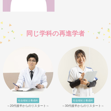
同じ学科の再進学者
社会福祉士養成科
社会福祉士養成科
～20代後半からのリスタート～
～30代後半からのリスタート～