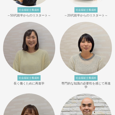
社会福祉士養成科
社会福祉士養成科
～50代前半からのリスタート～
～20代前半からのリスタート～
社会福祉士養成科
社会福祉士養成科
長く働くために再進学
専門的な知識の必要性を感じて再進
学