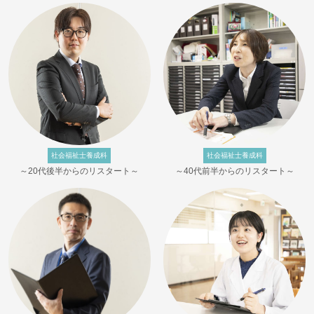
社会福祉士養成科
社会福祉士養成科
～20代後半からのリスタート～
～40代前半からのリスタート～