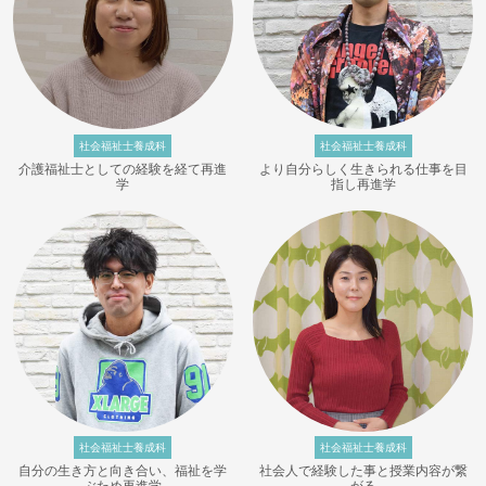
社会福祉士養成科
社会福祉士養成科
介護福祉士としての経験を経て再進
より自分らしく生きられる仕事を目
学
指し再進学
社会福祉士養成科
社会福祉士養成科
自分の生き方と向き合い、福祉を学
社会人で経験した事と授業内容が繋