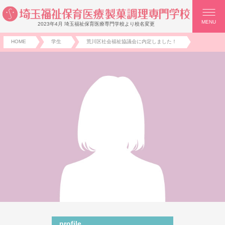
MENU
2023年4月 埼玉福祉保育医療専門学校より校名変更
HOME
学生
荒川区社会福祉協議会に内定しました！
profile