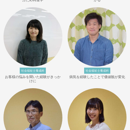
ぶため再進学
がる
社会福祉士養成科
社会福祉士養成科
お客様の悩みを聞いた経験がきっか
病気を経験したことで価値観が変化
けに