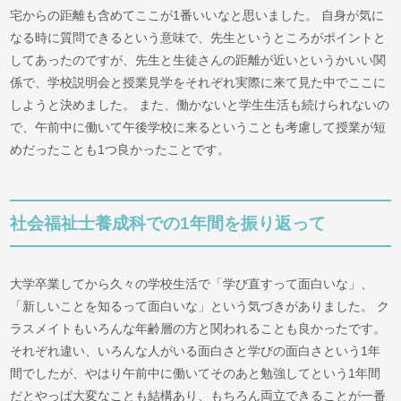
宅からの距離も含めてここが1番いいなと思いました。 自身が気に
なる時に質問できるという意味で、先生というところがポイントと
してあったのですが、先生と生徒さんの距離が近いというかいい関
係で、学校説明会と授業見学をそれぞれ実際に来て見た中でここに
しようと決めました。 また、働かないと学生生活も続けられないの
で、午前中に働いて午後学校に来るということも考慮して授業が短
めだったことも1つ良かったことです。
社会福祉士養成科での1年間を振り返って
大学卒業してから久々の学校生活で「学び直すって面白いな」、
「新しいことを知るって面白いな」という気づきがありました。 ク
ラスメイトもいろんな年齢層の方と関われることも良かったです。
それぞれ違い、いろんな人がいる面白さと学びの面白さという1年
間でしたが、やはり午前中に働いてそのあと勉強してという1年間
だとやっぱ大変なことも結構あり、もちろん両立できることが一番