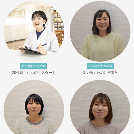
社会福祉士養成科
社会福祉士養成科
～20代前半からのリスタート～
長く働くために再進学