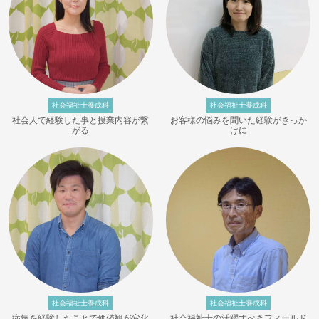
社会福祉士養成科
社会福祉士養成科
社会人で経験した事と授業内容が繋
お客様の悩みを聞いた経験がきっか
がる
けに
社会福祉士養成科
社会福祉士養成科
病気を経験したことで価値観が変化
社会福祉士の活躍すべきフィールド