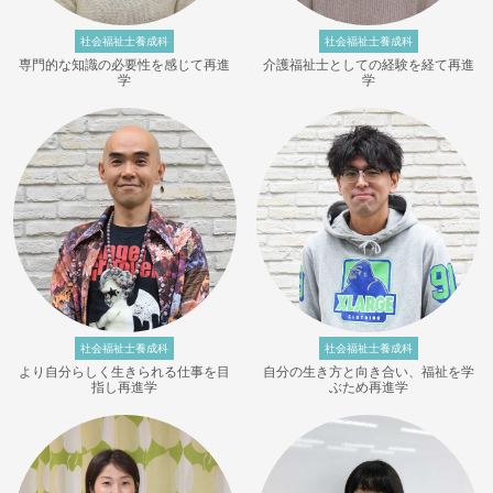
社会福祉士養成科
社会福祉士養成科
専門的な知識の必要性を感じて再進
介護福祉士としての経験を経て再進
学
学
社会福祉士養成科
社会福祉士養成科
より自分らしく生きられる仕事を目
自分の生き方と向き合い、福祉を学
指し再進学
ぶため再進学