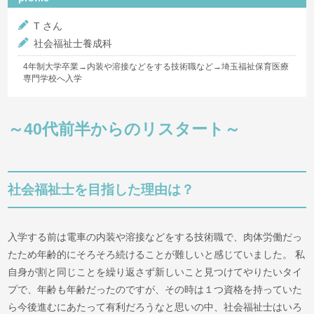
T さん
社会福祉士養成科
4年制大学卒業→内装や溶接などをする技術職など→埼玉福祉保育医療
専門学校へ入学
～40代前半からのリスタート～
社会福祉士を目指した理由は？
入学する前は電車の内装や溶接などをする技術職で、肉体労働だっ
たため年齢的にそろそろ続けることが難しいと感じていました。 私
自身が割と同じことを繰り返さず新しいこと見つけてやりたいタイ
プで、年齢も年齢だったのですが、その時は１つ資格を持っていた
ら今後進むにあたって有利だろうなと思いの中、社会福祉士はいろ