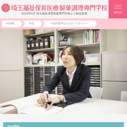
MENU
2023年4月 埼玉福祉保育医療専門学校より校名変更
HOME
学生
～40代前半からのリスタート～
profile