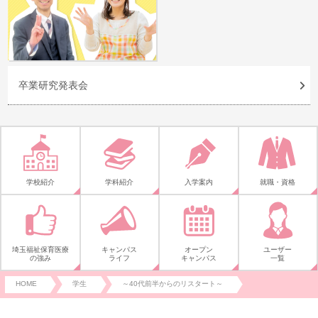
卒業研究発表会
学校紹介
学科紹介
入学案内
就職・資格
埼玉福祉保育医療
キャンパス
オープン
ユーザー
の強み
ライフ
キャンパス
一覧
HOME
学生
～40代前半からのリスタート～