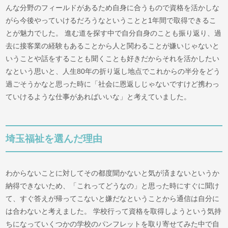
んな分野のフィールドがあるため自身に合うもので資格を活かしな
がら今後やっていけるだろうなということと1年間で取得できるこ
とが魅力でした。 進む道を探す中で自分自身のことも振り返り、過
去に接客業の経験もあることから人と関わることが嫌いじゃないと
いうことや話をすることも聞くことも好きだからそれを活かしたい
なという思いと、人生80年の折り返し地点でこれからの半分をどう
過ごそうかなと思った時に「社会に恩返しじゃないですけど携わっ
ていけるような仕事があればいいな」と考えていました。
埼玉福祉を選んだ理由
わからないことに対してその都度聞かないと気が済まないというか
納得できないため、「これってどうなの」と思った時にすぐに聞け
て、すぐ答えが帰ってこないと嫌だなということから通信は自分に
は合わないと考えました。 学校行って資格を取得しようという気持
ちになっていくつかの学校のパンフレットを取り寄せてみた中で自