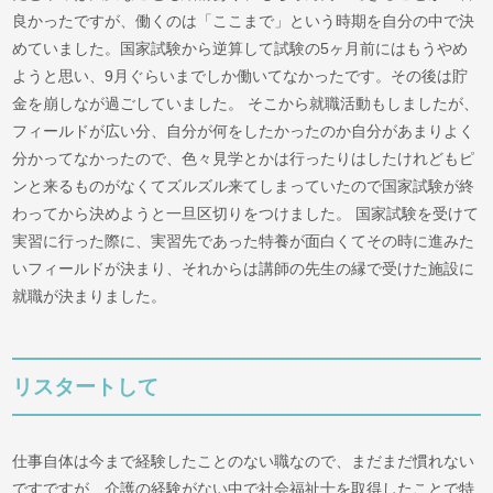
良かったですが、働くのは「ここまで」という時期を自分の中で決
めていました。国家試験から逆算して試験の5ヶ月前にはもうやめ
ようと思い、9月ぐらいまでしか働いてなかったです。その後は貯
金を崩しなが過ごしていました。 そこから就職活動もしましたが、
フィールドが広い分、自分が何をしたかったのか自分があまりよく
分かってなかったので、色々見学とかは行ったりはしたけれどもピ
ンと来るものがなくてズルズル来てしまっていたので国家試験が終
わってから決めようと一旦区切りをつけました。 国家試験を受けて
実習に行った際に、実習先であった特養が面白くてその時に進みた
いフィールドが決まり、それからは講師の先生の縁で受けた施設に
就職が決まりました。
リスタートして
仕事自体は今まで経験したことのない職なので、まだまだ慣れない
ですですが、介護の経験がない中で社会福祉士を取得したことで特