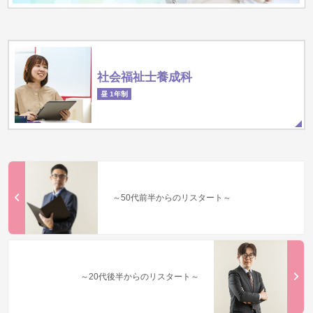
社会福祉士養成科
昼 1年制
～50代前半からのリスタート～
～20代後半からのリスタート～