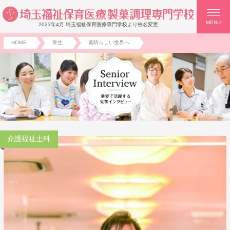
MENU
2023年4月 埼玉福祉保育医療専門学校より校名変更
HOME
学生
素晴らしい世界へ
介護福祉士科