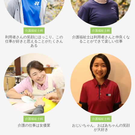
介護福祉士科
介護福祉士科
利用者さんの笑顔にほっこり。この
介護福祉士は利用者さんと仲良くな
仕事が好きと思えることがたくさん
ることができて楽しい仕事
ある
介護福祉士科
介護福祉士科
介護の仕事は女優業
おじいちゃん、おばあちゃんの笑顔
が大好き