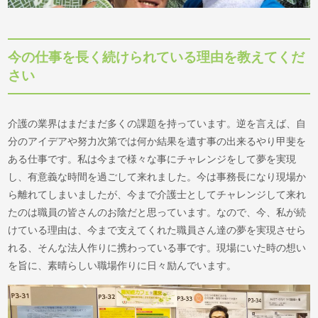
今の仕事を長く続けられている理由を教えてくだ
さい
介護の業界はまだまだ多くの課題を持っています。逆を言えば、自
分のアイデアや努力次第では何か結果を遺す事の出来るやり甲斐を
ある仕事です。私は今まで様々な事にチャレンジをして夢を実現
し、有意義な時間を過ごして来れました。今は事務長になり現場か
ら離れてしまいましたが、今まで介護士としてチャレンジして来れ
たのは職員の皆さんのお陰だと思っています。なので、今、私が続
けている理由は、今まで支えてくれた職員さん達の夢を実現させら
れる、そんな法人作りに携わっている事です。現場にいた時の想い
を旨に、素晴らしい職場作りに日々励んでいます。