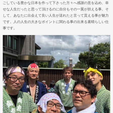
ごしている豊かな日本を作って下さった方々へ感謝の意を込め、幸
せな人生だったと思って頂けるのに自分もその一翼が担える事。そ
して、あなたに出会えて良い人生が送れたと言って貰える事が魅力
です。人の人生の大きなポイントに関わる事の出来る素晴らしい仕
事です。