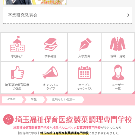
卒業研究発表会
学校紹介
学科紹介
入学案内
就職・資格
埼玉福祉保育医療
キャンパス
オープン
ユーザー
の強み
ライフ
キャンパス
一覧
HOME
学生
素晴らしい世界へ
埼玉福祉保育医療専門学校
と
埼玉ベルエポック製菓調理専門学校
がひとつになり
【総合専門学校】
埼玉福祉保育医療製菓調理専門学校
に生まれ変わりました