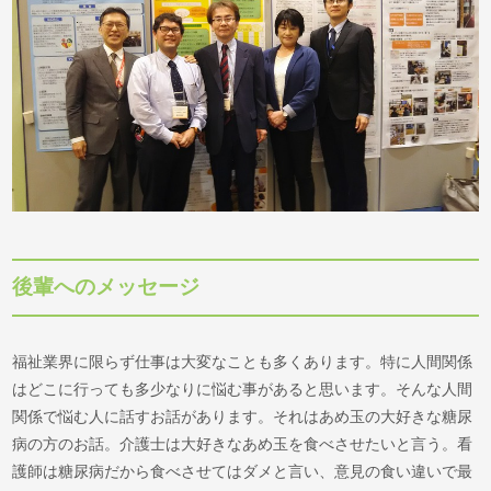
後輩へのメッセージ
福祉業界に限らず仕事は大変なことも多くあります。特に人間関係
はどこに行っても多少なりに悩む事があると思います。そんな人間
関係で悩む人に話すお話があります。それはあめ玉の大好きな糖尿
病の方のお話。介護士は大好きなあめ玉を食べさせたいと言う。看
護師は糖尿病だから食べさせてはダメと言い、意見の食い違いで最