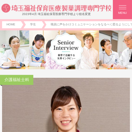
MENU
2023年4月 埼玉福祉保育医療専門学校より校名変更
HOME
学生
職員に声をかけコミュニケーションをなるべく図るようにし
介護福祉士科