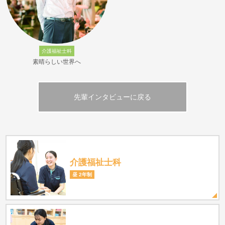
介護福祉士科
素晴らしい世界へ
先輩インタビューに戻る
介護福祉士科
昼 2年制