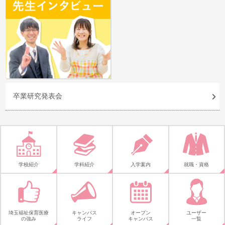
卒業研究発表会
学校紹介
学科紹介
入学案内
就職・資格
埼玉福祉保育医療
キャンパス
オープン
ユーザー
の強み
ライフ
キャンパス
一覧