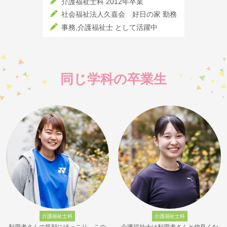
介護福祉士科 2012年卒業
社会福祉法人久嘉会 好日の家 勤務
事務,介護福祉士 として活躍中
同じ学科の卒業生
介護福祉士科
介護福祉士科