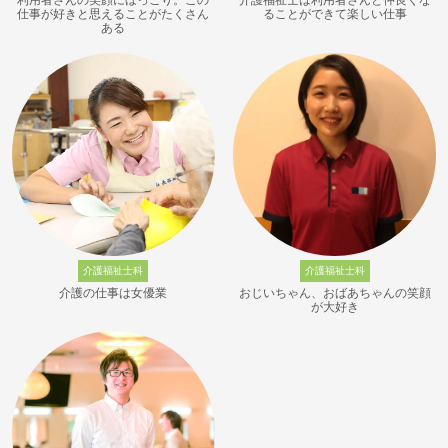
利用者さんの笑顔にほっこり。この
介護福祉士は利用者さんと仲良くな
仕事が好きと思えることがたくさん
ることができて楽しい仕事
ある
介護福祉士科
介護福祉士科
介護の仕事は女優業
おじいちゃん、おばあちゃんの笑顔
が大好き