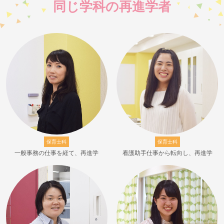
同じ学科の再進学者
保育士科
保育士科
一般事務の仕事を経て、再進学
看護助手仕事から転向し、再進学