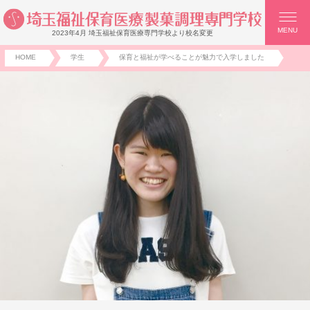
MENU
2023年4月 埼玉福祉保育医療専門学校より校名変更
HOME
学生
保育と福祉が学べることが魅力で入学しました