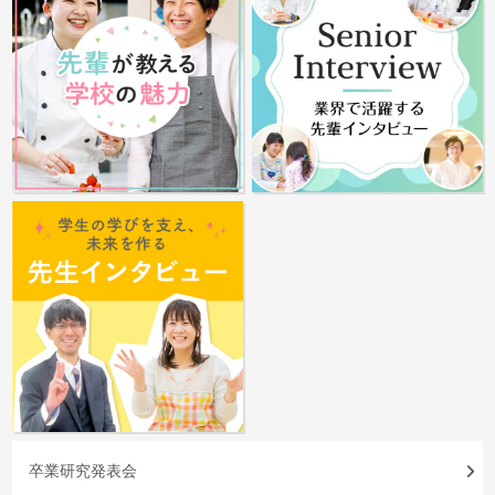
卒業研究発表会