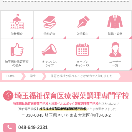
学校紹介
学科紹介
入学案内
就職・資格
埼玉福祉保育医療
キャンパス
オープン
ユーザー
の強み
ライフ
キャンパス
一覧
HOME
学生
保育と福祉が学べることが魅力で入学しました
埼玉福祉保育医療専門学校
と
埼玉ベルエポック製菓調理専門学校
がひとつになり
【総合専門学校】
埼玉福祉保育医療製菓調理専門学校
に生まれ変わりました
〒330-0845 埼玉県さいたま市大宮区仲町3-88-2
048-649-2331