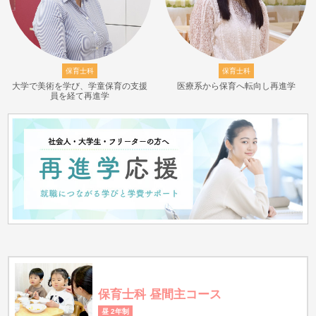
保育士科
保育士科
大学で美術を学び、学童保育の支援
医療系から保育へ転向し再進学
員を経て再進学
保育士科 昼間主コース
昼 2年制