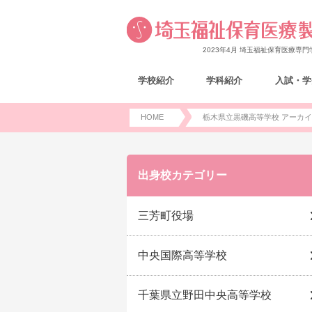
2023年4月 埼玉福祉保育医療専
学校紹介
学科紹介
入試・学
HOME
栃木県立黒磯高等学校 アーカイブ
出身校カテゴリー
三芳町役場
中央国際高等学校
千葉県立野田中央高等学校