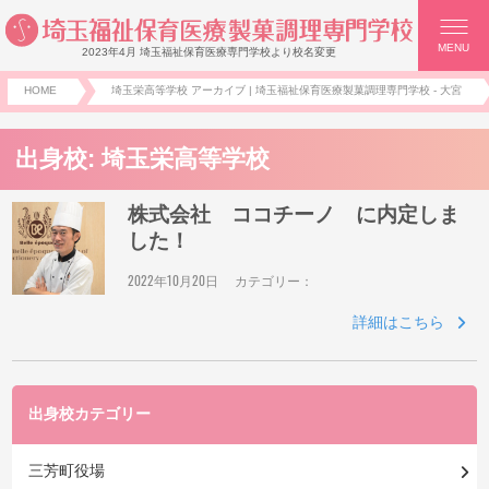
MENU
2023年4月 埼玉福祉保育医療専門学校より校名変更
HOME
埼玉栄高等学校 アーカイブ | 埼玉福祉保育医療製菓調理専門学校 - 大宮
出身校:
埼玉栄高等学校
株式会社 ココチーノ に内定しま
した！
2022年10月20日
カテゴリー：
詳細はこちら
出身校カテゴリー
三芳町役場