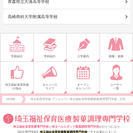
青森県立大湊高等学校
高崎商科大学附属高等学校
学校紹介
学科紹介
入学案内
就職・資格
埼玉福祉保育医療
キャンパス
オープン
ユーザー
の強み
ライフ
キャンパス
一覧
HOME
埼玉栄高等学校 アーカイブ | 埼玉福祉保育医療製菓調理専門学校 - 大宮
埼玉福祉保育医療専門学校
と
埼玉ベルエポック製菓調理専門学校
がひとつになり
【総合専門学校】
埼玉福祉保育医療製菓調理専門学校
に生まれ変わりました