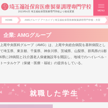
MENU
2023年4月 埼玉福祉保育医療専門学校より校名変更
HOME
AMGグループ アーカイブ | 埼玉福祉保育医療製菓調理専門学校 - 大宮
企業:
AMGグループ
上尾中央医科グループ（AMG）は、上尾中央総合病院を基幹病院とし
て埼玉県、東京都、千葉県、神奈川県、茨城県、山梨県、群馬県の1都
6県に28病院と21介護老人保健施設等を開設し、地域でのハイレベル・
トータルケア（保健・医療・福祉）の提供をしている。
就職した学生