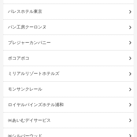
パレスホテル東京
パン工房クーロンヌ
プレジャーカンパニー
ポコアポコ
ミリアルリゾートホテルズ
モンサンクレール
ロイヤルパインズホテル浦和
㈱あいむデイサービス
㈱シルバーウッド