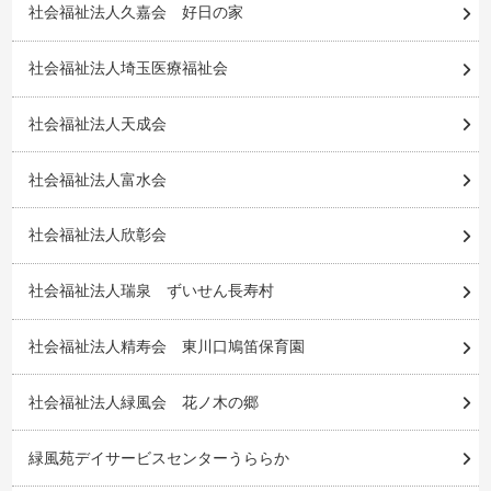
社会福祉法人久嘉会 好日の家
社会福祉法人埼玉医療福祉会
社会福祉法人天成会
社会福祉法人富水会
社会福祉法人欣彰会
社会福祉法人瑞泉 ずいせん長寿村
社会福祉法人精寿会 東川口鳩笛保育園
社会福祉法人緑風会 花ノ木の郷
緑風苑デイサービスセンターうららか