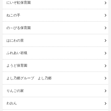
にいぞ虹保育園
ねこの手
の～びる保育園
はにわの里
ふれあい岩槻
ようど保育園
よし乃郷グループ よし乃郷
りんごの家
わおん