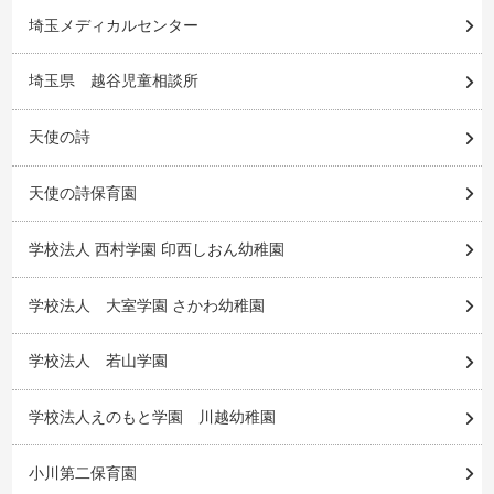
埼玉メディカルセンター
埼玉県 越谷児童相談所
天使の詩
天使の詩保育園
学校法人 西村学園 印西しおん幼稚園
学校法人 大室学園 さかわ幼稚園
学校法人 若山学園
学校法人えのもと学園 川越幼稚園
小川第二保育園