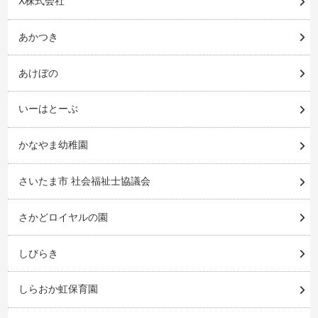
X株式会社
あかつき
あけぼの
いーはとーぶ
かなやま幼稚園
さいたま市 社会福祉士協議会
さかどロイヤルの園
しびらき
しらおか虹保育園