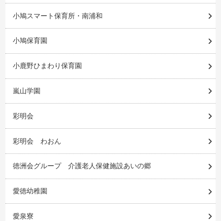
小鳩スマート保育所・南浦和
小鳩保育園
小鹿野ひまわり保育園
嵐山学園
彩明会
彩明会 わおん
徳洲会グループ 介護老人保健施設あいの郷
愛徳幼稚園
愛泉寮