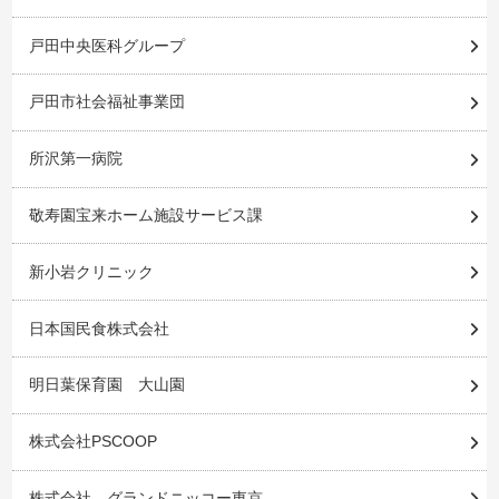
戸田中央医科グループ
戸田市社会福祉事業団
所沢第一病院
敬寿園宝来ホーム施設サービス課
新小岩クリニック
日本国民食株式会社
明日葉保育園 大山園
株式会社PSCOOP
株式会社 グランドニッコー東京