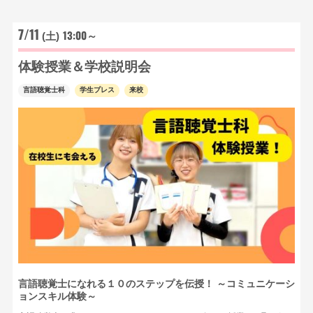
7/11
13:00～
(土)
体験授業＆学校説明会
言語聴覚士科
学生プレス
来校
言語聴覚士になれる１０のステップを伝授！ ～コミュニケーシ
ョンスキル体験～