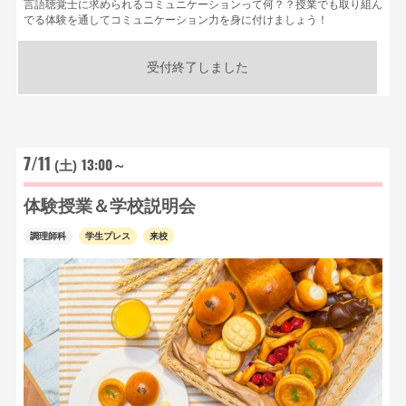
言語聴覚士に求められるコミュニケーションって何？？授業でも取り組ん
でる体験を通してコミュニケーション力を身に付けましょう！
受付終了しました
7/11
13:00～
(土)
体験授業＆学校説明会
調理師科
学生プレス
来校