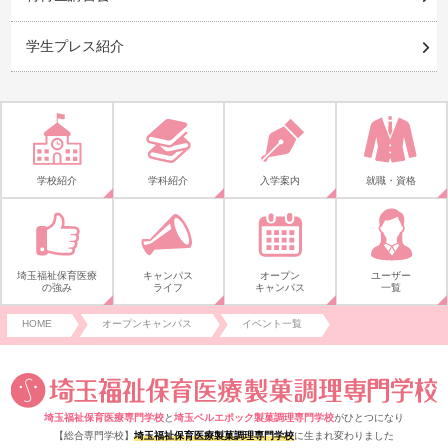
学生プレス紹介
学校紹介
学科紹介
入学案内
就職・資格
埼玉福祉保育医療
キャンパス
オープン
ユーザー
の強み
ライフ
キャンパス
一覧
HOME
オープンキャンパス
イベント一覧
埼玉福祉保育医療専門学校
と
埼玉ベルエポック製菓調理専門学校
がひとつになり
【総合専門学校】
埼玉福祉保育医療製菓調理専門学校
に生まれ変わりました