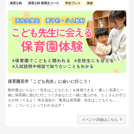
保育士科
保育士科 夜間主コース
学生プレス
来校
保育園見学「こども先生」に会いに行こう！
教科書はいらない！先生はこどもたち！を体感できる！ 優しい先輩と一
緒に保育園に遊びに行こう☆彡あなたと一緒に遊ぶのを、たくさんの子ど
もが待ってるよ！ 埼玉福祉の「教室は保育園 先生はこどもたち」…
が、こういうことってわかるはず！
イベント詳細はこちら