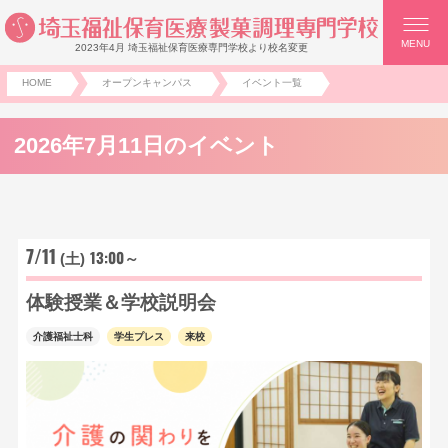
MENU
2023年4月 埼玉福祉保育医療専門学校より校名変更
HOME
オープンキャンパス
イベント一覧
2026年7月11日のイベント
7/11
13:00～
(土)
体験授業＆学校説明会
介護福祉士科
学生プレス
来校