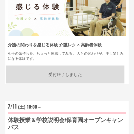
介護の関わりを感じる体験 介護レク × 高齢者体験
相手の気持ちを、ちょっと体感してみる。 人との関わりが、少し楽しみ
になる体験です。
受付終了しました
7/11
10:00～
(土)
体験授業＆学校説明会/保育園オープンキャン
パス