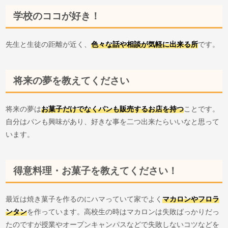
学校のココが好き！
先生と生徒の距離が近く、
色々な話や相談が気軽に出来る所
です。
将来の夢を教えてください
将来の夢は
お菓子だけでなくパンも販売するお店を持つ
ことです。
自分はパンも興味があり、好きな事を二つ出来たらいいなと思って
います。
得意料理・お菓子を教えてください！
最近は焼き菓子を作るのにハマっていて家でよく
マカロンやフロラ
ンタン
を作っています。高校生の時はマカロンは失敗ばっかりだっ
たのですが授業やオープンキャンパスなどで失敗しないコツなどを