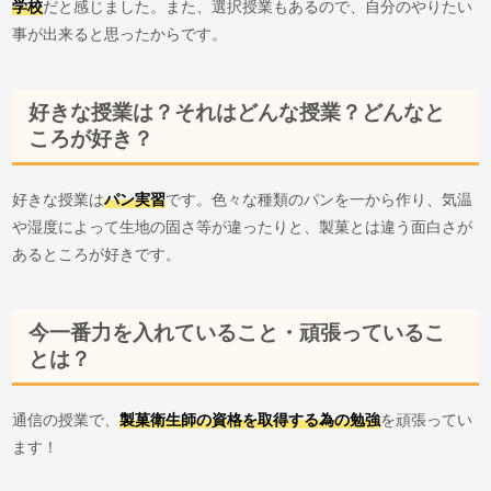
学校
だと感じました。また、選択授業もあるので、自分のやりたい
事が出来ると思ったからです。
好きな授業は？それはどんな授業？どんなと
ころが好き？
好きな授業は
パン実習
です。色々な種類のパンを一から作り、気温
や湿度によって生地の固さ等が違ったりと、製菓とは違う面白さが
あるところが好きです。
今一番力を入れていること・頑張っているこ
とは？
通信の授業で、
製菓衛生師の資格を取得する為の勉強
を頑張ってい
ます！