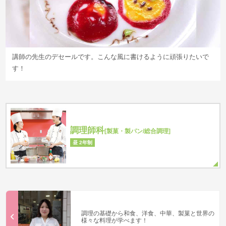
講師の先生のデセールです。こんな風に書けるように頑張りたいで
す！
調理師科
[製菓・製パン/総合調理]
昼 2年制
調理の基礎から和食、洋食、中華、製菓と世界の
様々な料理が学べます！