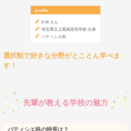
profile
K.M さん
埼玉県立上尾南高等学校 出身
パティシエ科
選択制で好きな分野がとことん学べま
す！
先輩が教える学校の魅力
パティシエ科の特長は？