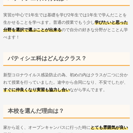
実習が中心で1年生では基礎を学び2年生では1年生で学んだことを
生かせることを学べます。普通の授業でもう少し
学びたいと思った
分野を選択で選ぶことが出来る
ので自分の好きな分野がとことん学
べます！
パティシエ科はどんなクラス？
新型コロナウイルス感染防止の為、初めの内はクラスが二つに分か
れて授業を行っていました。途中から合同になり、不安でしたが、
すぐに仲良くなり実習も協力し合い
ながら学んでます。
本校を選んだ理由は？
家から近く、オープンキャンパスに行った時に
とても雰囲気が良い