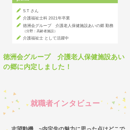
S.T さん
介護福祉士科 2021年卒業
徳洲会グループ 介護老人保健施設あいの郷 勤務
（分野：高齢者施設）
介護福祉士 として活躍中
徳洲会グループ 介護老人保健施設あい
の郷に内定しました！
就職者インタビュー
志望動機 ~内定先の魅力に思った点はどこで