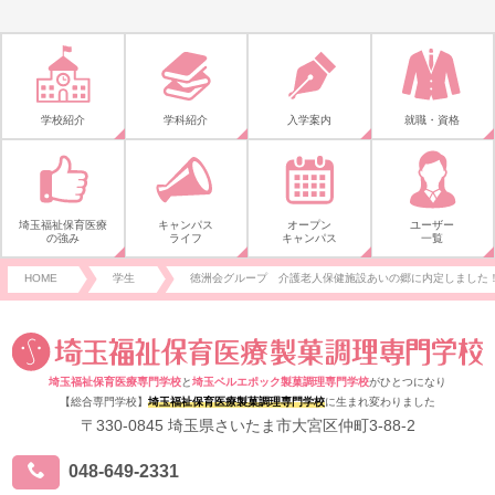
学校紹介
学科紹介
入学案内
就職・資格
埼玉福祉保育医療
キャンパス
オープン
ユーザー
の強み
ライフ
キャンパス
一覧
HOME
学生
徳洲会グループ 介護老人保健施設あいの郷に内定しました
埼玉福祉保育医療専門学校
と
埼玉ベルエポック製菓調理専門学校
がひとつになり
【総合専門学校】
埼玉福祉保育医療製菓調理専門学校
に生まれ変わりました
〒330-0845 埼玉県さいたま市大宮区仲町3-88-2
048-649-2331