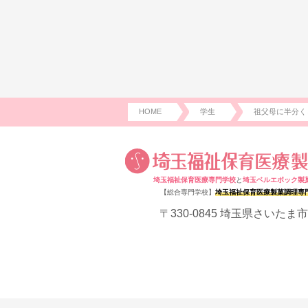
HOME
学生
祖父母に半分く
埼玉福祉保育医療専門学校
と
埼玉ベルエポック製
【総合専門学校】
埼玉福祉保育医療製菓調理専
〒330-0845 埼玉県さいたま市