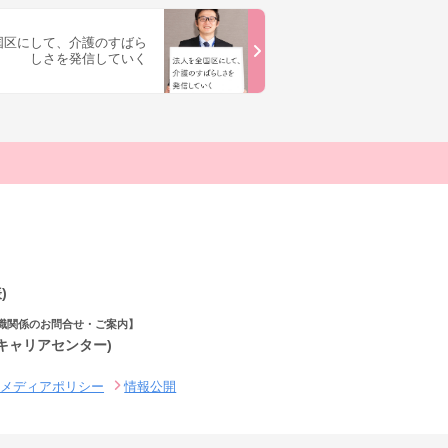
国区にして、介護のすばら
しさを発信していく
)
職関係のお問合せ・ご案内】
(キャリアセンター)
ルメディアポリシー
情報公開