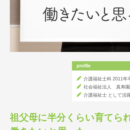
profile
介護福祉士科 2011年
社会福祉法人 真寿園
介護福祉士 として活
祖父母に半分くらい育てら