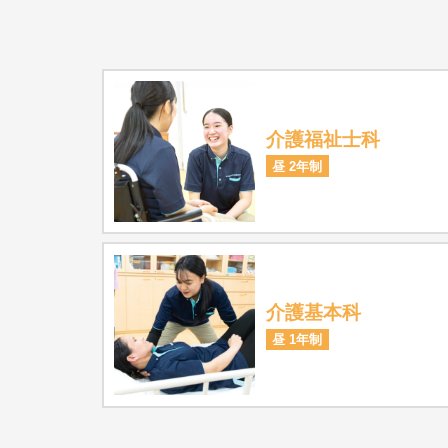
介護福祉士科
昼 2年制
介護基本科
昼 1年制