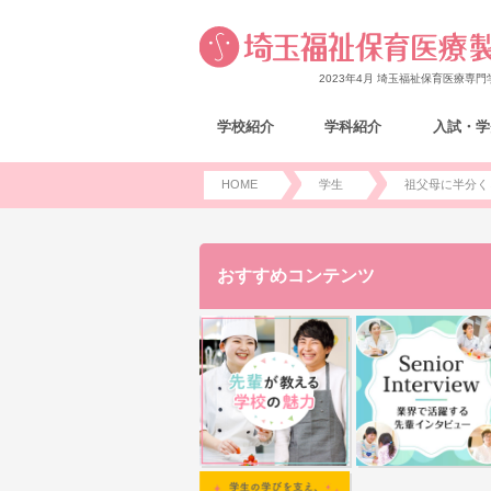
2023年4月 埼玉福祉保育医療専
学校紹介
学科紹介
入試・学
HOME
学生
祖父母に半分く
おすすめコンテンツ