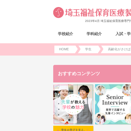
2023年4月 埼玉福祉保育医療専
学校紹介
学科紹介
入試・学
HOME
学生
高齢化がさけば
おすすめコンテンツ