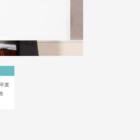
年卒業
務