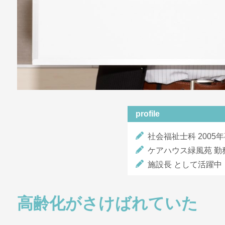
profile
社会福祉士科 2005
ケアハウス緑風苑 勤
施設長 として活躍中
高齢化がさけばれていた