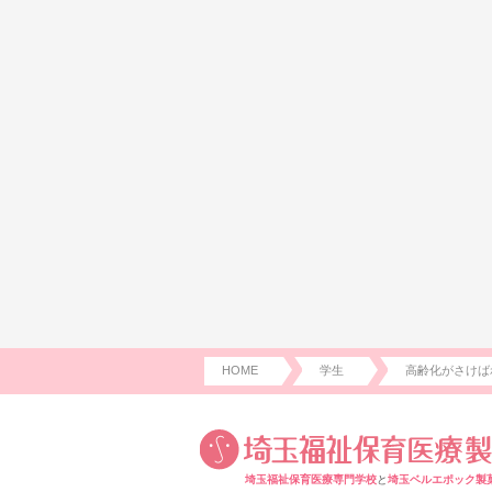
HOME
学生
高齢化がさけば
埼玉福祉保育医療専門学校
と
埼玉ベルエポック製