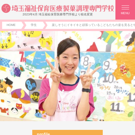
MENU
2023年4月 埼玉福祉保育医療専門学校より校名変更
HOME
学生
楽しそうにイキイキと頑張っているこどもたちの姿を見ると
profile