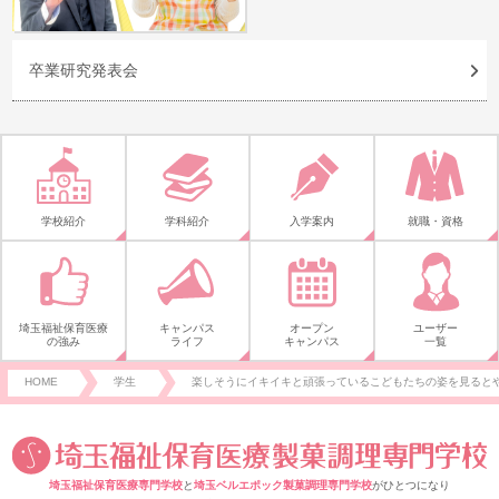
卒業研究発表会
学校紹介
学科紹介
入学案内
就職・資格
埼玉福祉保育医療
キャンパス
オープン
ユーザー
の強み
ライフ
キャンパス
一覧
HOME
学生
楽しそうにイキイキと頑張っているこどもたちの姿を見ると
埼玉福祉保育医療専門学校
と
埼玉ベルエポック製菓調理専門学校
がひとつになり