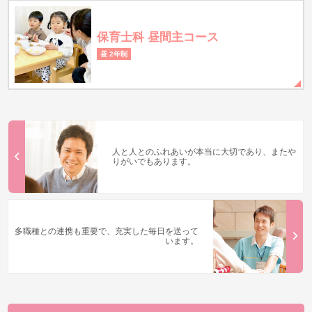
保育士科 昼間主コース
昼 2年制
人と人とのふれあいが本当に大切であり、またや
りがいでもあります。
多職種との連携も重要で、充実した毎日を送って
います。