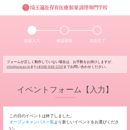
情報入力
確認画面
送信完了
フォームが正しく動作していない場合は、お手数をお掛けしますが、
info@scw.ac.jp
または
048-649-2331
までお問い合わせください。
イベントフォーム【入力】
この日のイベントは終了しました。
オープンキャンパス一覧
より新しいイベントをお選びくださ
い。