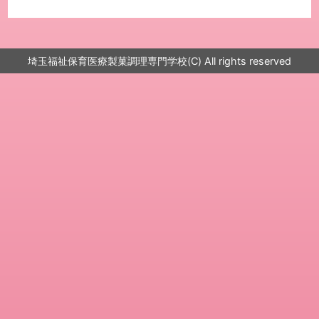
埼玉福祉保育医療製菓調理専門学校
(C) All rights reserved